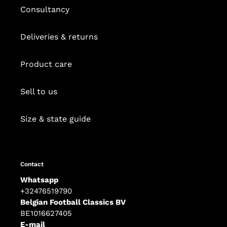
Consultancy
Deliveries & returns
Product care
Sell to us
Size & state guide
Contact
Whatsapp
+32476519790
Belgian Football Classics BV
BE1016627405
E-mail