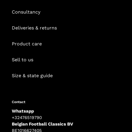
Consultancy
Deliveries & returns
Product care
Sell to us
Size & state guide
Contact
Whatsapp
+32476519790
Belgian Football Classics BV
BE1016627405