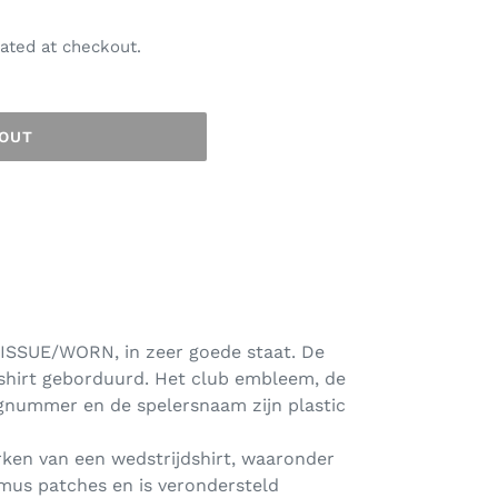
ated at checkout.
 OUT
 ISSUE/WORN, in zeer goede staat. De
 shirt geborduurd. Het club embleem, de
gnummer en de spelersnaam zijn plastic
rken van een wedstrijdshirt, waaronder
mus patches en is verondersteld