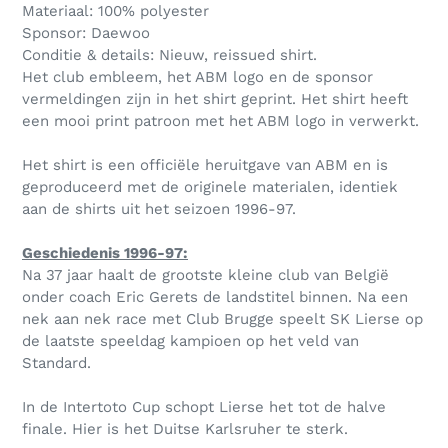
Materiaal: 100% polyester
Sponsor: Daewoo
Conditie & details: Nieuw, reissued shirt.
Het club embleem, het ABM logo en de sponsor
vermeldingen zijn in het shirt geprint. Het shirt heeft
een mooi print patroon met het ABM logo in verwerkt.
Het shirt is een officiële heruitgave van ABM en is
geproduceerd met de originele materialen, identiek
aan de shirts uit het seizoen 1996-97.
Geschiedenis 1996-97:
Na 37 jaar haalt de grootste kleine club van België
onder coach Eric Gerets de landstitel binnen. Na een
nek aan nek race met Club Brugge speelt SK Lierse op
de laatste speeldag kampioen op het veld van
Standard.
In de Intertoto Cup schopt Lierse het tot de halve
finale. Hier is het Duitse Karlsruher te sterk.