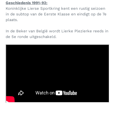
Geschiedenis 1991-92:
Koninklijke Lierse Sportkring kent een rustig seizoen
in de subtop van de Eerste Klasse en eindigt op de 7e
plaats.
In de Beker van België wordt Lierke Plezierke reeds in
de 5e ronde uitgeschakeld.