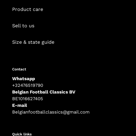
Product care
Sell to us
Size & state guide
Contact
Whatsapp
+32476519790
Belgian Football Classics BV
BE1016627405
E-mail
Belgianfootballclassics@gmail.com
Quick links