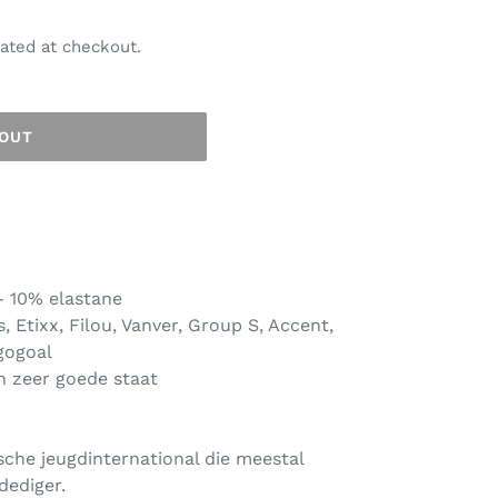
ated at checkout.
 OUT
- 10% elastane
 Etixx, Filou, Vanver, Group S, Accent,
ngogoal
 zeer goede staat
che jeugdinternational die meestal
dediger.