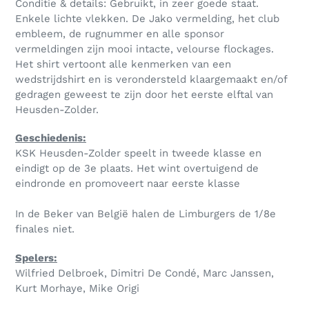
Conditie & details: Gebruikt, in zeer goede staat.
Enkele lichte vlekken. De Jako vermelding, het club
embleem, de rugnummer en alle sponsor
vermeldingen zijn mooi intacte, velourse flockages.
Het shirt vertoont alle kenmerken van een
wedstrijdshirt en is verondersteld klaargemaakt en/of
gedragen geweest te zijn door het eerste elftal van
Heusden-Zolder.
Geschiedenis:
KSK Heusden-Zolder speelt in tweede klasse en
eindigt op de 3e plaats. Het wint overtuigend de
eindronde en promoveert naar eerste klasse
In de Beker van België halen de Limburgers de 1/8e
finales niet.
Spelers:
Wilfried Delbroek, Dimitri De Condé, Marc Janssen,
Kurt Morhaye, Mike Origi