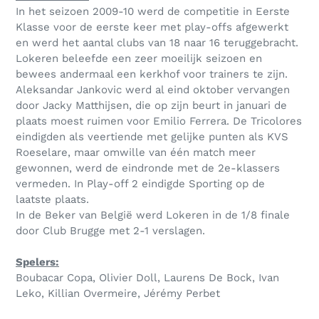
In het seizoen 2009-10 werd de competitie in Eerste
Klasse voor de eerste keer met play-offs afgewerkt
en werd het aantal clubs van 18 naar 16 teruggebracht.
Lokeren beleefde een zeer moeilijk seizoen en
bewees andermaal een kerkhof voor trainers te zijn.
Aleksandar Jankovic werd al eind oktober vervangen
door Jacky Matthijsen, die op zijn beurt in januari de
plaats moest ruimen voor Emilio Ferrera. De Tricolores
eindigden als veertiende met gelijke punten als KVS
Roeselare, maar omwille van één match meer
gewonnen, werd de eindronde met de 2e-klassers
vermeden. In Play-off 2 eindigde Sporting op de
laatste plaats.
In de Beker van België werd Lokeren in de 1/8 finale
door Club Brugge met 2-1 verslagen.
Spelers:
Boubacar Copa, Olivier Doll, Laurens De Bock, Ivan
Leko, Killian Overmeire, Jérémy Perbet