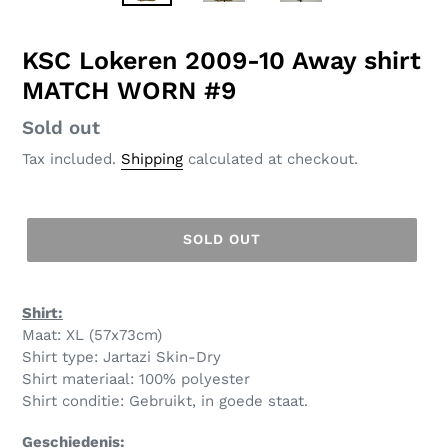
KSC Lokeren 2009-10 Away shirt
MATCH WORN #9
Regular
Sold out
price
Tax included.
Shipping
calculated at checkout.
SOLD OUT
Shirt:
Maat: XL (57x73cm)
Shirt type: Jartazi Skin-Dry
Shirt materiaal: 100% polyester
Shirt conditie: Gebruikt, in goede staat.
Geschiedenis: