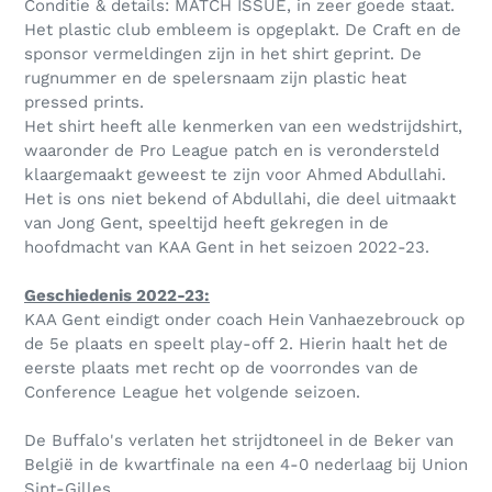
Conditie & details: MATCH ISSUE, in zeer goede staat.
Het plastic club embleem is opgeplakt. De Craft en de
sponsor vermeldingen zijn in het shirt geprint. De
rugnummer en de spelersnaam zijn plastic heat
pressed prints.
Het shirt heeft alle kenmerken van een wedstrijdshirt,
waaronder de Pro League patch en is verondersteld
klaargemaakt geweest te zijn voor Ahmed Abdullahi.
Het is ons niet bekend of Abdullahi, die deel uitmaakt
van Jong Gent, speeltijd heeft gekregen in de
hoofdmacht van KAA Gent in het seizoen 2022-23.
Geschiedenis 2022-23:
KAA Gent eindigt onder coach Hein Vanhaezebrouck op
de 5e plaats en speelt play-off 2. Hierin haalt het de
eerste plaats met recht op de voorrondes van de
Conference League het volgende seizoen.
De Buffalo's verlaten het strijdtoneel in de Beker van
België in de kwartfinale na een 4-0 nederlaag bij Union
Sint-Gilles.