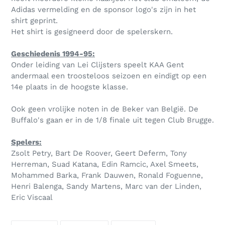
Adidas vermelding en de sponsor logo's zijn in het
shirt geprint.
Het shirt is gesigneerd door de spelerskern.
Geschiedenis 1994-95:
Onder leiding van Lei Clijsters speelt KAA Gent
andermaal een troosteloos seizoen en eindigt op een
14e plaats in de hoogste klasse.
Ook geen vrolijke noten in de Beker van België. De
Buffalo's gaan er in de 1/8 finale uit tegen Club Brugge.
Spelers:
Zsolt Petry, Bart De Roover, Geert Deferm, Tony
Herreman, Suad Katana, Edin Ramcic, Axel Smeets,
Mohammed Barka, Frank Dauwen, Ronald Foguenne,
Henri Balenga, Sandy Martens, Marc van der Linden,
Eric Viscaal