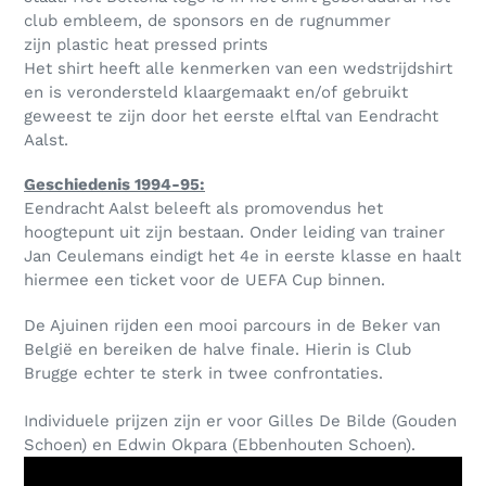
club embleem, de sponsors en de rugnummer
zijn plastic heat pressed prints
Het shirt heeft alle kenmerken van een wedstrijdshirt
en is verondersteld klaargemaakt en/of gebruikt
geweest te zijn door het eerste elftal van Eendracht
Aalst.
Geschiedenis 1994-95:
Eendracht Aalst beleeft als promovendus het
hoogtepunt uit zijn bestaan. Onder leiding van trainer
Jan Ceulemans eindigt het 4e in eerste klasse en haalt
hiermee een ticket voor de UEFA Cup binnen.
De Ajuinen rijden een mooi parcours in de Beker van
België en bereiken de halve finale. Hierin is Club
Brugge echter te sterk in twee confrontaties.
Individuele prijzen zijn er voor Gilles De Bilde (Gouden
Schoen) en Edwin Okpara (Ebbenhouten Schoen).