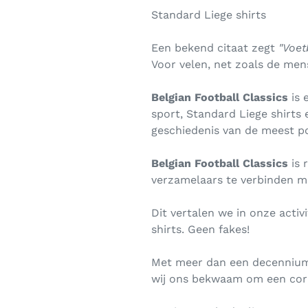
Standard Liege shirts
Een bekend citaat zegt
"Voetb
Voor velen, net zoals de mense
Belgian Football Classics
is 
sport, Standard Liege shirts
geschiedenis van de meest po
Belgian Football Classics
is 
verzamelaars te verbinden m
Dit vertalen we in onze acti
shirts. Geen fakes!
Met meer dan een decennium 
wij ons bekwaam om een corre