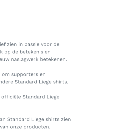
ef zien in passie voor de
uk op de betekenis en
nieuw naslagwerk betekenen.
en om supporters en
ndere Standard Liege shirts.
 officiële Standard Liege
n Standard Liege shirts zien
g van onze producten.