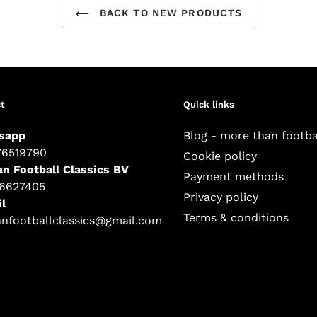
BACK TO NEW PRODUCTS
t
Quick links
sapp
Blog - more than footba
76519790
Cookie policy
an Football Classics BV
Payment methods
16627405
Privacy policy
l
Terms & conditions
anfootballclassics@gmail.com