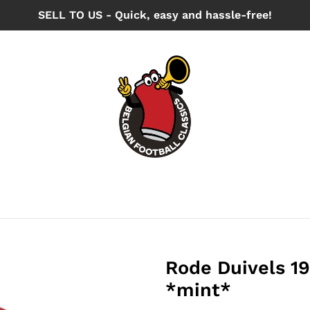
SELL TO US - Quick, easy and hassle-free!
Rode Duivels 1
*mint*