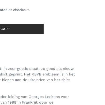
ated at checkout.
 CART
t, in zeer goede staat, zo goed als nieuw.
 shirt geprint. Het KBVB embleem is in het
e biezen aan de uiteinden van het shirt.
nder leiding van Georges Leekens voor
an 1998 in Frankrijk door de