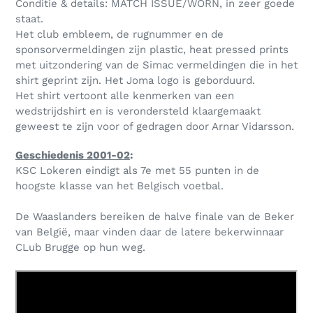
Conditie & details: MATCH ISSUE/WORN, in zeer goede
staat.
Het club embleem, de rugnummer en de
sponsorvermeldingen zijn plastic, heat pressed prints
met uitzondering van de Simac vermeldingen die in het
shirt geprint zijn. Het Joma logo is geborduurd.
Het shirt vertoont alle kenmerken van een
wedstrijdshirt en is verondersteld klaargemaakt
geweest te zijn voor of gedragen door Arnar Vidarsson.
Geschiedenis 2001-02
:
KSC Lokeren eindigt als 7e met 55 punten in de
hoogste klasse van het Belgisch voetbal.
De Waaslanders bereiken de halve finale van de Beker
van België, maar vinden daar de latere bekerwinnaar
CLub Brugge op hun weg.