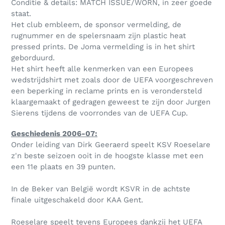
Conditie & details: MATCH ISSUE/WORN, in zeer goede
staat.
Het club embleem, de sponsor vermelding, de
rugnummer en de spelersnaam zijn plastic heat
pressed prints.
De Joma vermelding is in het shirt
geborduurd.
Het shirt heeft alle kenmerken van een Europees
wedstrijdshirt met zoals door de UEFA voorgeschreven
een beperking in reclame prints en is verondersteld
klaargemaakt of gedragen geweest te zijn door Jurgen
Sierens tijdens de voorrondes van de UEFA Cup.
Geschiedenis 2006-07:
Onder leiding van Dirk Geeraerd speelt KSV Roeselare
z'n beste seizoen ooit in de hoogste klasse met een
een 11e plaats en 39 punten.
In de Beker van België wordt KSVR in de achtste
finale uitgeschakeld door KAA Gent.
Roeselare speelt tevens Europees dankzij het UEFA