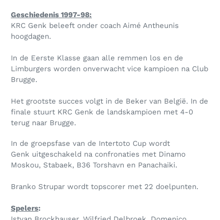
Geschiedenis 1997-98:
KRC Genk beleeft onder coach Aimé Antheunis
hoogdagen.
In de Eerste Klasse gaan alle remmen los en de
Limburgers worden onverwacht vice kampioen na Club
Brugge.
Het grootste succes volgt in de Beker van België. In de
finale stuurt KRC Genk de landskampioen met 4-0
terug naar Brugge.
In de groepsfase van de Intertoto Cup wordt
Genk uitgeschakeld na confronaties met Dinamo
Moskou, Stabaek, B36 Torshavn en Panachaiki.
Branko Strupar wordt topscorer met 22 doelpunten.
Spelers
:
Istvan Brockhauser, Wilfried Delbroek, Domenico