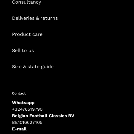
Consultancy
Deliveries & returns
Product care
Sell to us
Size & state guide
Contact
Whatsapp
+32476519790
Belgian Football Classics BV
BE1016627405
E-mail