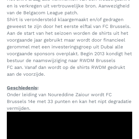
en is verkregen uit vertrouwelijke bron. Aanwezigheid
van de Belgacom League patch.
Shirt is verondersteld klaargemaakt en/of gedragen
geweest te zijn door het eerste elftal van FC Brussels.
Aan de start van het seizoen worden de shirts uit het
voorgaande jaar gebruikt maar wordt door financieel
gerommel met een investeringsgroep uit Dubai alle
voorgaande sponsors overplakt. Begin 2013 kondigt het
bestuur de naamswijziging naar RWDM Brussels
FC aan. Vanaf dan wordt op de shirts RWDM gedrukt
aan de voorzijde.
Geschiedenis
:
Onder leiding van Noureddine Zaiour wordt FC
Brussels 14e met 33 punten en kan het nipt degradatie
vermijden.